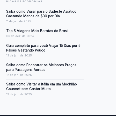
DICAS DE ECONOMIAS
Saiba como Viajar para o Sudeste Asiático
Gastando Menos de $30 por Dia
11 de jan. de 2025
Top 5 Viagens Mais Baratas do Brasil
06 de dez. de 2024
Guia completo para você Viajar 15 Dias por 5
Países Gastando Pouco
13 de jan. de 2025
Saiba como Encontrar os Melhores Preços
para Passagens Aéreas
12 de jan. de 2025
Saiba como Visitar a Itália em um Mochilão
Gourmet sem Gastar Muito
13 de jan. de 2025