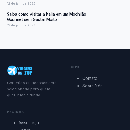
12 de jan. de 2025
Saiba como Visitar a Itália em um Mochilão
Gourmet sem Gastar Muito
13 de jan. de 2025
SITE
Contato
Conteúdo cuidadosamente
Sobre Nós
selecionado para quem
quer ir mais fundo.
PAGINAS
Aviso Legal