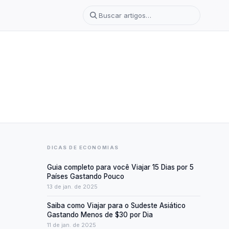
DICAS DE ECONOMIAS
Guia completo para você Viajar 15 Dias por 5
Países Gastando Pouco
13 de jan. de 2025
Saiba como Viajar para o Sudeste Asiático
Gastando Menos de $30 por Dia
11 de jan. de 2025