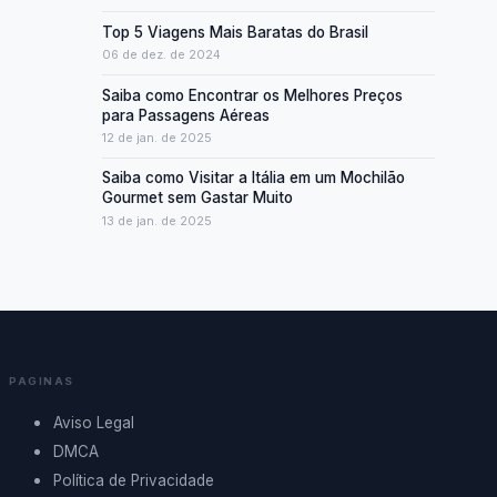
Top 5 Viagens Mais Baratas do Brasil
06 de dez. de 2024
Saiba como Encontrar os Melhores Preços
para Passagens Aéreas
12 de jan. de 2025
Saiba como Visitar a Itália em um Mochilão
Gourmet sem Gastar Muito
13 de jan. de 2025
PAGINAS
Aviso Legal
DMCA
Política de Privacidade