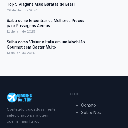
Top 5 Viagens Mais Baratas do Brasil
06 de dez. de 2024
Saiba como Encontrar os Melhores Preços
para Passagens Aéreas
12 de jan. de 2025
Saiba como Visitar a Itália em um Mochilão
Gourmet sem Gastar Muito
13 de jan. de 2025
SITE
Contato
Conteúdo cuidadosamente
Sobre Nós
selecionado para quem
quer ir mais fundo.