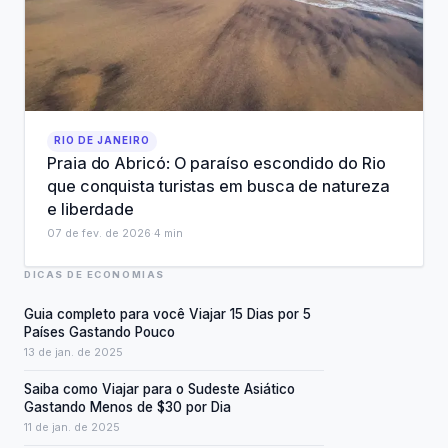
RIO DE JANEIRO
Praia do Abricó: O paraíso escondido do Rio
que conquista turistas em busca de natureza
e liberdade
07 de fev. de 2026
·
4
min
DICAS DE ECONOMIAS
Guia completo para você Viajar 15 Dias por 5
Países Gastando Pouco
13 de jan. de 2025
Saiba como Viajar para o Sudeste Asiático
Gastando Menos de $30 por Dia
11 de jan. de 2025