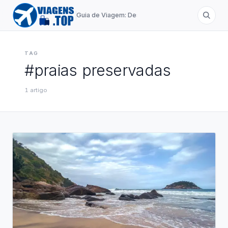
Guia de Viagem: Destinos de A a Z
TAG
#
praias preservadas
1
artigo