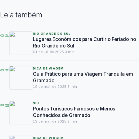
Leia também
RIO GRANDE DO SUL
01
Lugares Econômicos para Curtir o Feriado no
Rio Grande do Sul
01 de jul. de 2025
·
3
min
DICA DE VIAGEM
02
Guia Prático para uma Viagem Tranquila em
Gramado
19 de mai. de 2025
·
3
min
SUL
03
Pontos Turísticos Famosos e Menos
Conhecidos de Gramado
19 de mai. de 2025
·
2
min
DICA DE VIAGEM