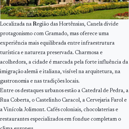
Localizada na
R
egião das Hortênsias, Canela divide
protagonismo com Gramado, mas oferece uma
experiência mais equilibrada entre infraestrutura
turística e natureza preservada. Charmosa e
acolhedora, a cidade é marcada pela forte influência da
imigração alemã e italiana, visível na arquitetura, na
gastronomia e nas tradições locais.
Entre os destaques urbanos estão a Catedral de Pedra, a
Rua Coberta, o Castelinho Caracol, a Cervejaria Farol e
a Vinícola Jolimont. Cafés coloniais, chocolaterias e
restaurantes especializados em fondue completam o
clima europeu.