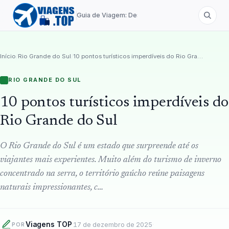
Guia de Viagem: Destinos de A a Z
Início
/
Rio Grande do Sul
/
10 pontos turísticos imperdíveis do Rio Grande do Sul
RIO GRANDE DO SUL
10 pontos turísticos imperdíveis do
Rio Grande do Sul
O Rio Grande do Sul é um estado que surpreende até os
viajantes mais experientes. Muito além do turismo de inverno
concentrado na serra, o território gaúcho reúne paisagens
naturais impressionantes, c…
Viagens TOP
·
17 de dezembro de 2025
·
POR