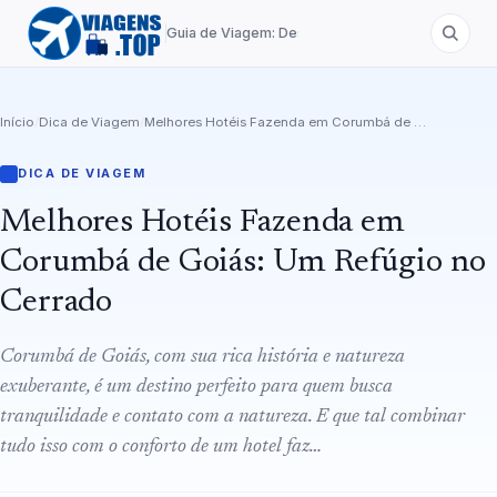
Guia de Viagem: Destinos de A a Z
Início
/
Dica de Viagem
/
Melhores Hotéis Fazenda em Corumbá de Goiás: Um Refúgio no Cerrado
DICA DE VIAGEM
Melhores Hotéis Fazenda em
Corumbá de Goiás: Um Refúgio no
Cerrado
Corumbá de Goiás, com sua rica história e natureza
exuberante, é um destino perfeito para quem busca
tranquilidade e contato com a natureza. E que tal combinar
tudo isso com o conforto de um hotel faz…