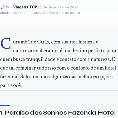
Viagens TOP
·
21 de dezembro de 2024
·
POR
atualizado em
29 de julho de 2026
·
3
min de leitura
C
orumbá de Goiás, com sua rica história e
natureza exuberante, é um destino perfeito para
quem busca tranquilidade e contato com a natureza. E
que tal combinar tudo isso com o conforto de um hotel
fazenda? Selecionamos algumas das melhores opções
para você:
1.
Paraíso dos Sonhos Fazenda Hotel