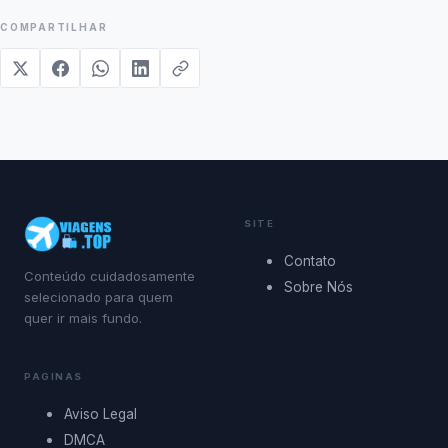
COMPARTILHAR
SITE
Contato
Conteúdo cuidadosamente
Sobre Nós
selecionado para quem
quer ir mais fundo.
PAGINAS
Aviso Legal
DMCA