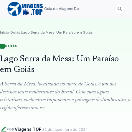
Guia de Viagem: Destinos de A a Z
Início
/
Goiás
/
Lago Serra da Mesa: Um Paraíso em Goiás
GOIÁS
Lago Serra da Mesa: Um Paraíso
em Goiás
A Serra da Mesa, localizada no norte de Goiás, é um dos
destinos mais exuberantes do Brasil. Com suas águas
cristalinas, cachoeiras imponentes e paisagens deslumbrantes, a
região oferece uma ex…
Viagens TOP
·
31 de dezembro de 2024
·
POR