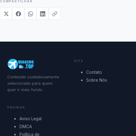
COMPARTILHAR
SITE
Contato
Conteúdo cuidadosamente
Sobre Nós
selecionado para quem
quer ir mais fundo.
PAGINAS
Aviso Legal
DMCA
Política de