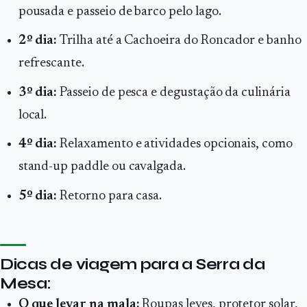
pousada e passeio de barco pelo lago.
2º dia:
Trilha até a Cachoeira do Roncador e banho
refrescante.
3º dia:
Passeio de pesca e degustação da culinária
local.
4º dia:
Relaxamento e atividades opcionais, como
stand-up paddle ou cavalgada.
5º dia:
Retorno para casa.
Dicas de viagem para a Serra da
Mesa:
O que levar na mala:
Roupas leves, protetor solar,