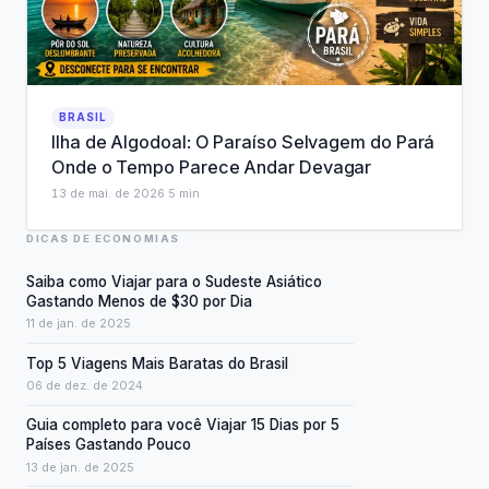
BRASIL
Ilha de Algodoal: O Paraíso Selvagem do Pará
Onde o Tempo Parece Andar Devagar
13 de mai. de 2026
·
5
min
DICAS DE ECONOMIAS
Saiba como Viajar para o Sudeste Asiático
Gastando Menos de $30 por Dia
11 de jan. de 2025
Top 5 Viagens Mais Baratas do Brasil
06 de dez. de 2024
Guia completo para você Viajar 15 Dias por 5
Países Gastando Pouco
13 de jan. de 2025