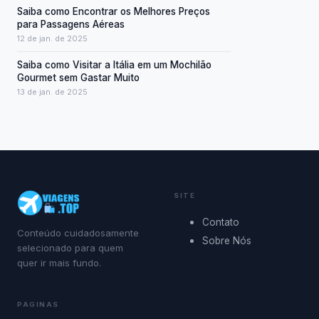
Saiba como Encontrar os Melhores Preços
para Passagens Aéreas
12 de jan. de 2025
Saiba como Visitar a Itália em um Mochilão
Gourmet sem Gastar Muito
13 de jan. de 2025
SITE
Contato
Conteúdo cuidadosamente
Sobre Nós
selecionado para quem
quer ir mais fundo.
PAGINAS