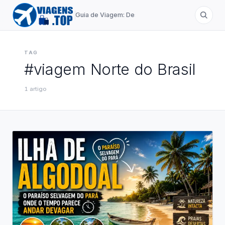
Guia de Viagem: Destinos de A a Z
TAG
#
viagem Norte do Brasil
1
artigo