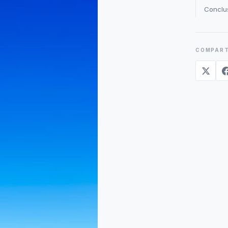
Conclu
COMPART