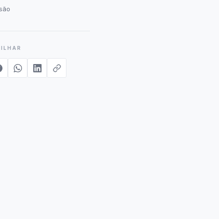
são
ILHAR