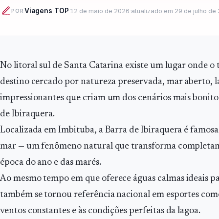
Viagens TOP
·
12 de maio de 2026
·
atualizado em
29 de julho de
POR
No litoral sul de Santa Catarina existe um lugar onde 
destino cercado por natureza preservada, mar aberto, l
impressionantes que criam um dos cenários mais bonitos 
de Ibiraquera.
Localizada em Imbituba, a Barra de Ibiraquera é famosa
mar — um fenômeno natural que transforma completa
época do ano e das marés.
Ao mesmo tempo em que oferece águas calmas ideais para
também se tornou referência nacional em esportes como
ventos constantes e às condições perfeitas da lagoa.