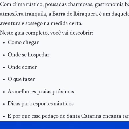
Com clima rústico, pousadas charmosas, gastronomia b
atmosfera tranquila, a Barra de Ibiraquera é um daquel
aventura e sossego na medida certa.
Neste guia completo, você vai descobrir:
Como chegar
Onde se hospedar
Onde comer
O que fazer
As melhores praias próximas
Dicas para esportes náuticos
E por que esse pedaço de Santa Catarina encanta tan