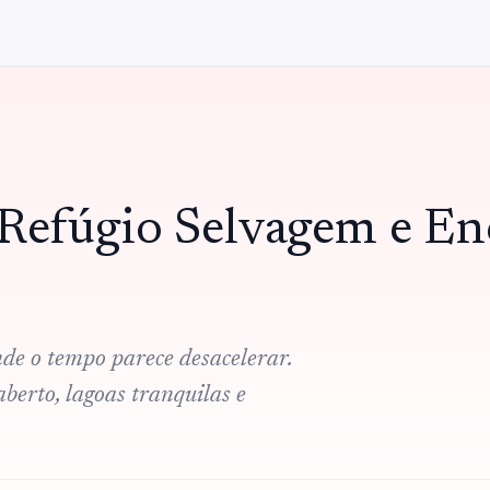
O Refúgio Selvagem e E
nde o tempo parece desacelerar.
berto, lagoas tranquilas e