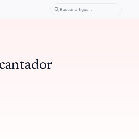
ncantador