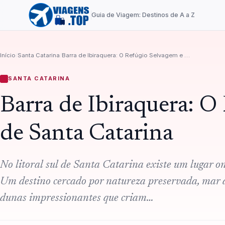
Guia de Viagem: Destinos de A a Z
Início
/
Santa Catarina
/
Barra de Ibiraquera: O Refúgio Selvagem e Encantador de Santa Catarina
SANTA CATARINA
Barra de Ibiraquera: 
de Santa Catarina
No litoral sul de Santa Catarina existe um lugar o
Um destino cercado por natureza preservada, mar a
dunas impressionantes que criam…