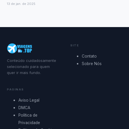
13 de jan. de 2025
SITE
Contato
Conteúdo cuidadosamente
Sobre Nós
selecionado para quem
quer ir mais fundo.
PAGINAS
Aviso Legal
DMCA
Política de
Privacidade