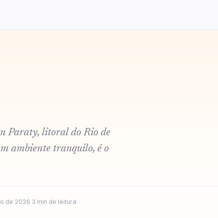
m Paraty, litoral do Rio de
um ambiente tranquilo, é o
ho de 2026
·
3
min de leitura