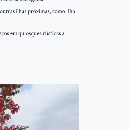
outras ilhas próximas, como Ilha
scos em quiosques rústicos à