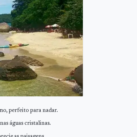
lmo, perfeito para nadar.
nas águas cristalinas.
precie as paisagens.