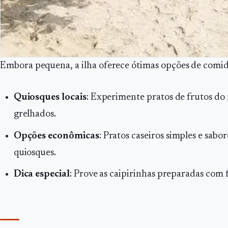
Embora pequena, a ilha oferece ótimas opções de comid
Quiosques locais
: Experimente pratos de frutos d
grelhados.
Opções econômicas
: Pratos caseiros simples e sabo
quiosques.
Dica especial
: Prove as caipirinhas preparadas com f