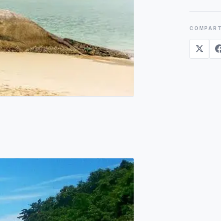
COMPART