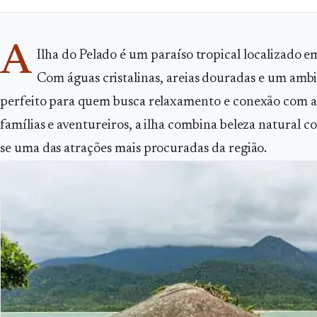
A
Ilha do Pelado é um paraíso tropical localizado em
Com águas cristalinas, areias douradas e um ambi
perfeito para quem busca relaxamento e conexão com a n
famílias e aventureiros, a ilha combina beleza natural 
se uma das atrações mais procuradas da região.