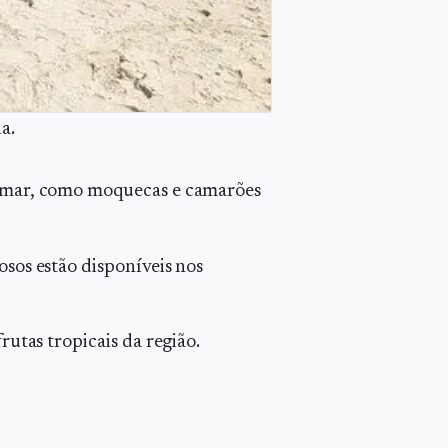
a.
o mar, como moquecas e camarões
rosos estão disponíveis nos
rutas tropicais da região.