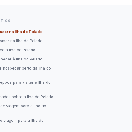
RTIGO
azer na Ilha do Pelado
omer na Ilha do Pelado
ca a Ilha do Pelado
hegar à Ilha do Pelado
 hospedar perto da Ilha do
época para visitar a Ilha do
dades sobre a Ilha do Pelado
 de viagem para a Ilha do
e viagem para a Ilha do