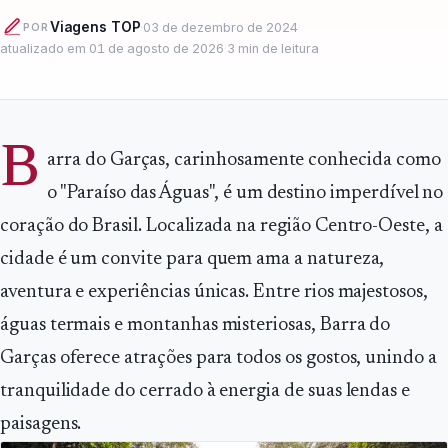
Viagens TOP
·
03 de dezembro de 2024
·
POR
atualizado em
01 de agosto de 2026
·
3
min de leitura
B
arra do Garças, carinhosamente conhecida como
o "Paraíso das Águas", é um destino imperdível no
coração do Brasil. Localizada na região Centro-Oeste, a
cidade é um convite para quem ama a natureza,
aventura e experiências únicas. Entre rios majestosos,
águas termais e montanhas misteriosas, Barra do
Garças oferece atrações para todos os gostos, unindo a
tranquilidade do cerrado à energia de suas lendas e
paisagens.