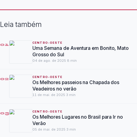
Leia também
CENTRO-OESTE
01
Uma Semana de Aventura em Bonito, Mato
Grosso do Sul
04 de ago. de 2025
·
8
min
CENTRO-OESTE
02
Os Melhores passeios na Chapada dos
Veadeiros no verão
11 de mai. de 2025
·
3
min
CENTRO-OESTE
03
Os Melhores Lugares no Brasil para Ir no
Verão
05 de mai. de 2025
·
3
min