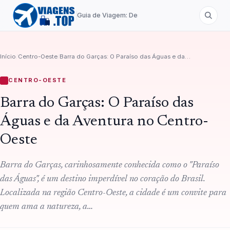
Guia de Viagem: Destinos de A a Z
Início
/
Centro-Oeste
/
Barra do Garças: O Paraíso das Águas e da Aventura no Centro-Oeste
CENTRO-OESTE
Barra do Garças: O Paraíso das
Águas e da Aventura no Centro-
Oeste
Barra do Garças, carinhosamente conhecida como o "Paraíso
das Águas", é um destino imperdível no coração do Brasil.
Localizada na região Centro-Oeste, a cidade é um convite para
quem ama a natureza, a…