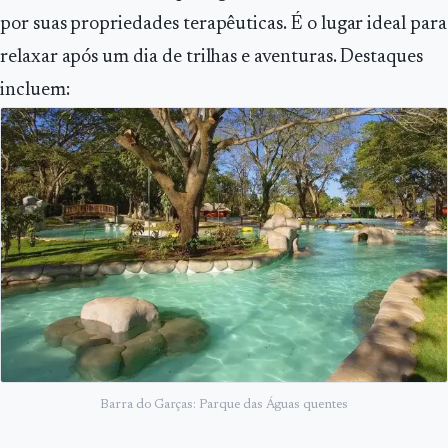
por suas propriedades terapêuticas. É o lugar ideal para
relaxar após um dia de trilhas e aventuras. Destaques
incluem:
Barra do Garças: Parque das Águas quentes