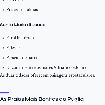
Catedral
Praias cristalinas
Santa Maria di Leuca
Farol histórico
Falésias
Passeios de barco
Encontro entre os mares Adriático e Jônico
As duas cidades oferecem paisagens espetaculares.
As Praias Mais Bonitas da Puglia