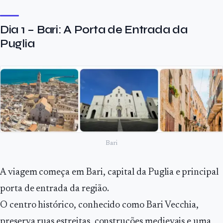
Dia 1 – Bari: A Porta de Entrada da
Puglia
Bari
A viagem começa em Bari, capital da Puglia e principal
porta de entrada da região.
O centro histórico, conhecido como Bari Vecchia,
preserva ruas estreitas, construções medievais e uma