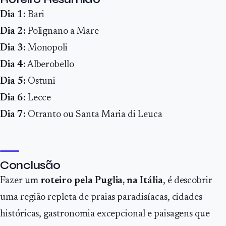
Dia 1:
Bari
Dia 2:
Polignano a Mare
Dia 3:
Monopoli
Dia 4:
Alberobello
Dia 5:
Ostuni
Dia 6:
Lecce
Dia 7:
Otranto ou Santa Maria di Leuca
Conclusão
Fazer um
roteiro pela Puglia, na Itália
, é descobrir
uma região repleta de praias paradisíacas, cidades
históricas, gastronomia excepcional e paisagens que