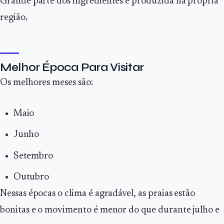
Grande parte dos ingredientes é produzida na própria
região.
Melhor Época Para Visitar
Os melhores meses são:
Maio
Junho
Setembro
Outubro
Nessas épocas o clima é agradável, as praias estão
bonitas e o movimento é menor do que durante julho e