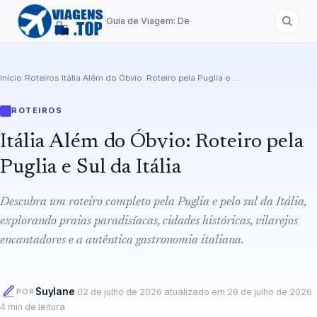
Guia de Viagem: Destinos de A a Z
Início
/
Roteiros
/
Itália Além do Óbvio: Roteiro pela Puglia e Sul da Itália
ROTEIROS
Itália Além do Óbvio: Roteiro pela
Puglia e Sul da Itália
Descubra um roteiro completo pela Puglia e pelo sul da Itália,
explorando praias paradisíacas, cidades históricas, vilarejos
encantadores e a autêntica gastronomia italiana.
Suylane
·
02 de julho de 2026
·
atualizado em
29 de julho de 2026
·
POR
4
min de leitura