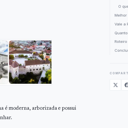
O qu
Melhor 
Vale a 
Quanto 
Roteir
Conclu
COMPART
na é moderna, arborizada e possui
nhar.