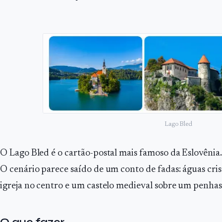
Lago Bled
O Lago Bled é o cartão-postal mais famoso da Eslovênia.
O cenário parece saído de um conto de fadas: águas cri
igreja no centro e um castelo medieval sobre um penhas