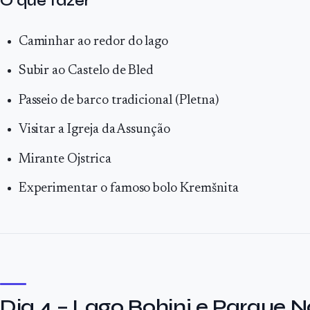
O que fazer
Caminhar ao redor do lago
Subir ao Castelo de Bled
Passeio de barco tradicional (Pletna)
Visitar a Igreja da Assunção
Mirante Ojstrica
Experimentar o famoso bolo Kremšnita
Dia 4 – Lago Bohinj e Parque N