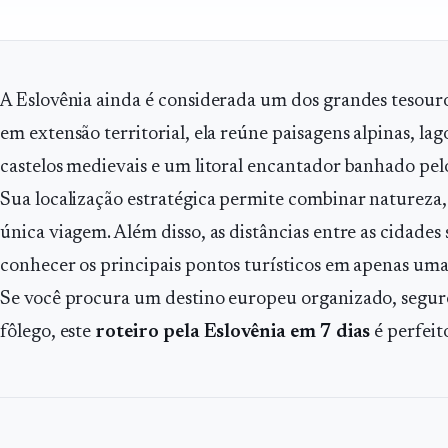
A Eslovênia ainda é considerada um dos grandes tesour
em extensão territorial, ela reúne paisagens alpinas, lago
castelos medievais e um litoral encantador banhado pel
Sua localização estratégica permite combinar natureza
única viagem. Além disso, as distâncias entre as cidades
conhecer os principais pontos turísticos em apenas um
Se você procura um destino europeu organizado, seguro 
fôlego, este
roteiro pela Eslovênia em 7 dias
é perfeit