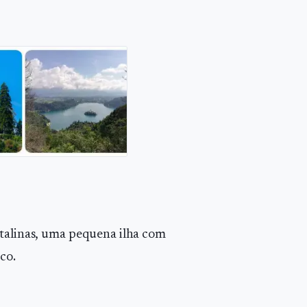
stalinas, uma pequena ilha com
co.