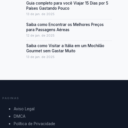
Guia completo para você Viajar 15 Dias por 5
Países Gastando Pouco
13 de jan. de 2025
Saiba como Encontrar os Melhores Preços
para Passagens Aéreas
12 de jan. de 2025
Saiba como Visitar a Itália em um Mochilão
Gourmet sem Gastar Muito
13 de jan. de 2025
PAGINAS
Aviso Legal
DMCA
Política de Privacidade