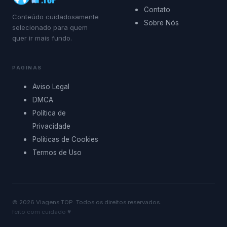
Contato
Conteúdo cuidadosamente
Sobre Nós
selecionado para quem
quer ir mais fundo.
PAGINAS
Aviso Legal
DMCA
Política de
Privacidade
Políticas de Cookies
Termos de Uso
©
2026
Viagens TOP
. Todos os direitos reservados.
feito com cuidado ♥