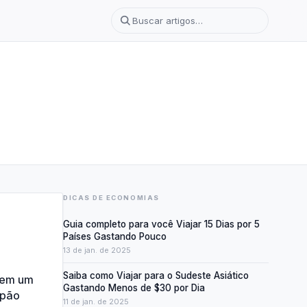
DICAS DE ECONOMIAS
Guia completo para você Viajar 15 Dias por 5
Países Gastando Pouco
13 de jan. de 2025
m
Saiba como Viajar para o Sudeste Asiático
 em um
Gastando Menos de $30 por Dia
apão
11 de jan. de 2025