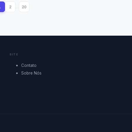
1
2
…
20
SITE
Contato
Sobre Nós