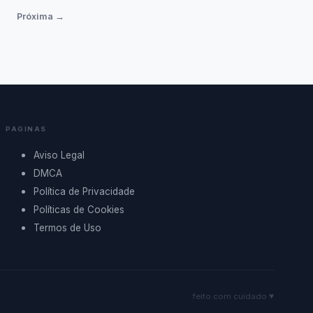
Próxima →
PAGINAS
Aviso Legal
DMCA
Política de Privacidade
Políticas de Cookies
Termos de Uso
feito com cuidado ♥