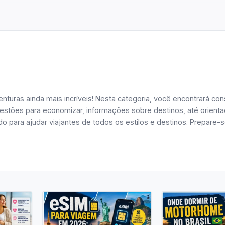
nturas ainda mais incríveis! Nesta categoria, você encontrará con
estões para economizar, informações sobre destinos, até orienta
o para ajudar viajantes de todos os estilos e destinos. Prepare