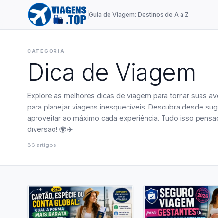
Guia de Viagem: Destinos de A a Z
CATEGORIA
Dica de Viagem
Explore as melhores dicas de viagem para tornar suas ave
para planejar viagens inesquecíveis. Descubra desde sug
aproveitar ao máximo cada experiência. Tudo isso pensad
diversão! 🌍✈️
86
artigos