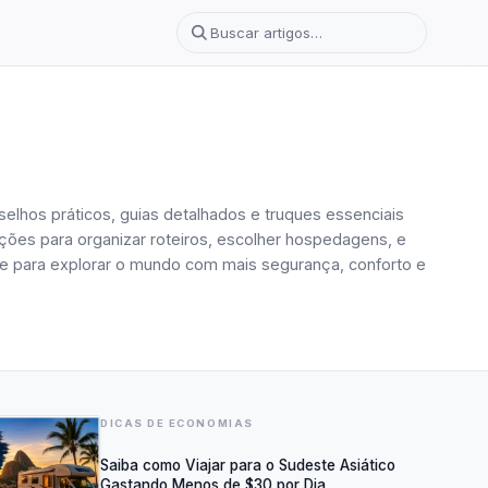
selhos práticos, guias detalhados e truques essenciais
ções para organizar roteiros, escolher hospedagens, e
-se para explorar o mundo com mais segurança, conforto e
DICAS DE ECONOMIAS
Saiba como Viajar para o Sudeste Asiático
Gastando Menos de $30 por Dia