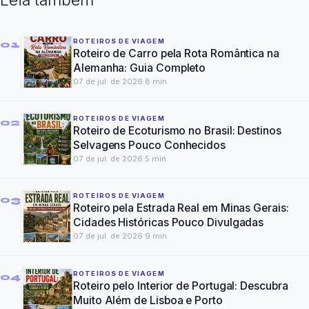
ROTEIROS DE VIAGEM
01
Roteiro de Carro pela Rota Romântica na
Alemanha: Guia Completo
07 de jul. de 2026
·
8
min
ROTEIROS DE VIAGEM
02
Roteiro de Ecoturismo no Brasil: Destinos
Selvagens Pouco Conhecidos
07 de jul. de 2026
·
5
min
ROTEIROS DE VIAGEM
03
Roteiro pela Estrada Real em Minas Gerais:
Cidades Históricas Pouco Divulgadas
07 de jul. de 2026
·
9
min
ROTEIROS DE VIAGEM
04
Roteiro pelo Interior de Portugal: Descubra
Muito Além de Lisboa e Porto