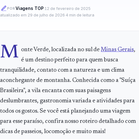
Viagens TOP
·
12 de fevereiro de 2025
·
POR
atualizado em
29 de julho de 2026
·
4
min de leitura
M
onte Verde, localizada no sul de
Minas Gerais
,
é um destino perfeito para quem busca
tranquilidade, contato com a natureza e um clima
aconchegante de montanha. Conhecida como a "Suíça
Brasileira", a vila encanta com suas paisagens
deslumbrantes, gastronomia variada e atividades para
todos os gostos. Se você está planejando uma viagem
para esse paraíso, confira nosso roteiro detalhado com
dicas de passeios, locomoção e muito mais!