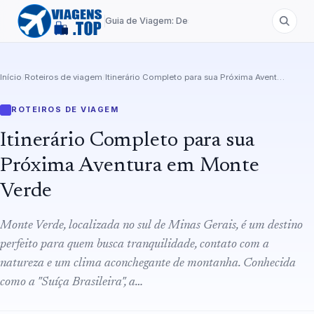
Guia de Viagem: Destinos de A a Z
Início
/
Roteiros de viagem
/
Itinerário Completo para sua Próxima Aventura em Monte Verde
ROTEIROS DE VIAGEM
Itinerário Completo para sua
Próxima Aventura em Monte
Verde
Monte Verde, localizada no sul de Minas Gerais, é um destino
perfeito para quem busca tranquilidade, contato com a
natureza e um clima aconchegante de montanha. Conhecida
como a "Suíça Brasileira", a…