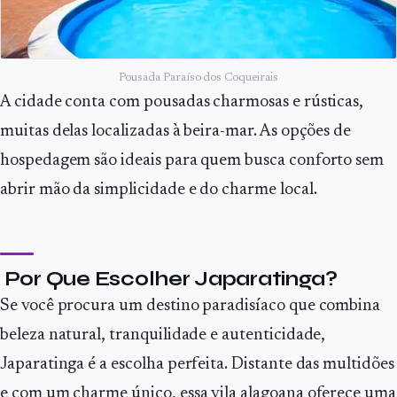
Pousada Paraí­so dos Coqueirais
A cidade conta com pousadas charmosas e rústicas,
muitas delas localizadas à beira-mar. As opções de
hospedagem são ideais para quem busca conforto sem
abrir mão da simplicidade e do charme local.
Por Que Escolher Japaratinga?
Se você procura um destino paradisíaco que combina
beleza natural, tranquilidade e autenticidade,
Japaratinga é a escolha perfeita. Distante das multidões
e com um charme único, essa vila alagoana oferece uma