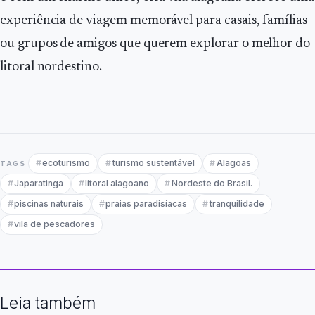
experiência de viagem memorável para casais, famílias
ou grupos de amigos que querem explorar o melhor do
litoral nordestino.
ecoturismo
turismo sustentável
Alagoas
TAGS
Japaratinga
litoral alagoano
Nordeste do Brasil.
piscinas naturais
praias paradisíacas
tranquilidade
vila de pescadores
Leia também