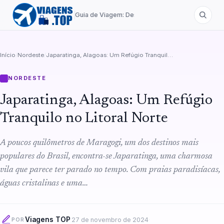
Guia de Viagem: Destinos de A a Z
Início
/
Nordeste
/
Japaratinga, Alagoas: Um Refúgio Tranquilo no Litoral Norte
NORDESTE
Japaratinga, Alagoas: Um Refúgio
Tranquilo no Litoral Norte
A poucos quilômetros de Maragogi, um dos destinos mais
populares do Brasil, encontra-se Japaratinga, uma charmosa
vila que parece ter parado no tempo. Com praias paradisíacas,
águas cristalinas e uma…
Viagens TOP
·
27 de novembro de 2024
·
POR