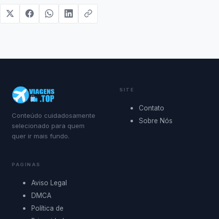
SITE
Contato
Conteúdo cuidadosamente
Sobre Nós
selecionado para quem
quer ir mais fundo.
PAGINAS
Aviso Legal
DMCA
Política de