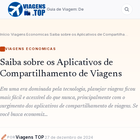
Guia de Viagem: Destinos de A a Z
Início
/
Viagens Economicas
/
Saiba sobre os Aplicativos de Compartilhamento de Viagens
VIAGENS ECONOMICAS
Saiba sobre os Aplicativos de
Compartilhamento de Viagens
Em uma era dominada pela tecnologia, planejar viagens ficou
mais fácil e acessível do que nunca, principalmente com o
surgimento dos aplicativos de compartilhamento de viagens. Se
você busca economiz…
Viagens TOP
·
27 de dezembro de 2024
·
POR