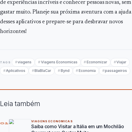
de experiências incríveis e conhecer pessoas novas, sem
gastar muito. Planeje sua próxima aventura com a ajuda
desses aplicativos e prepare-se para desbravar novos
horizontes!
viagens
Viagens Economicas
Economizar
Viajar
TAGS
Aplicativos
BlaBlaCar
Bynd
Economia
passageiros
Leia também
VIAGENS ECONOMICAS
01
Saiba como Visitar a Itália em um Mochilão