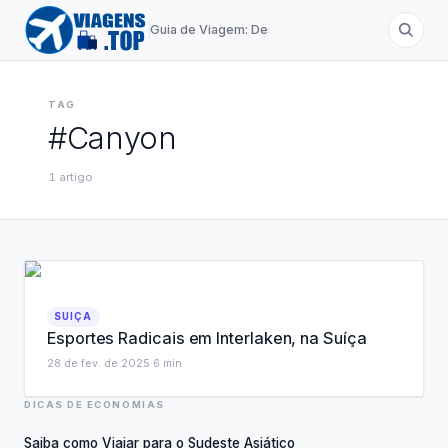
Guia de Viagem: Destinos de A a Z
TAG
#
Canyon
1
artigo
SUIÇA
Esportes Radicais em Interlaken, na Suíça
28 de fev. de 2025
·
6
min
DICAS DE ECONOMIAS
Saiba como Viajar para o Sudeste Asiático