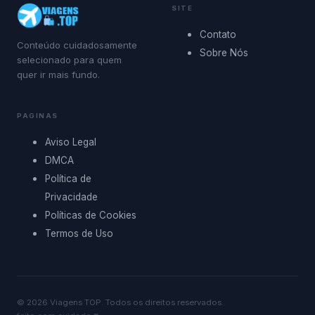
SITE
Contato
Conteúdo cuidadosamente
Sobre Nós
selecionado para quem
quer ir mais fundo.
PAGINAS
Aviso Legal
DMCA
Política de
Privacidade
Políticas de Cookies
Termos de Uso
©
2026
Viagens TOP
. Todos os direitos reservados.