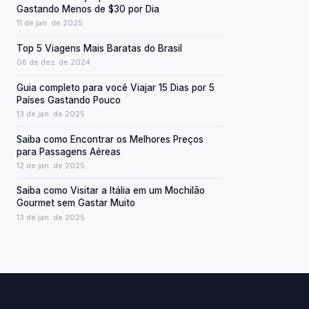
Gastando Menos de $30 por Dia
11 de jan. de 2025
Top 5 Viagens Mais Baratas do Brasil
06 de dez. de 2024
Guia completo para você Viajar 15 Dias por 5
Países Gastando Pouco
13 de jan. de 2025
Saiba como Encontrar os Melhores Preços
para Passagens Aéreas
12 de jan. de 2025
Saiba como Visitar a Itália em um Mochilão
Gourmet sem Gastar Muito
13 de jan. de 2025