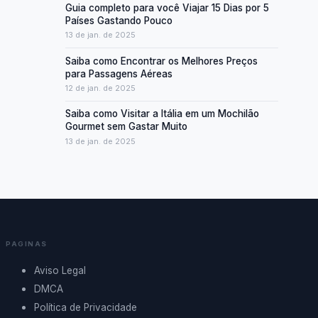
Guia completo para você Viajar 15 Dias por 5
Países Gastando Pouco
13 de jan. de 2025
Saiba como Encontrar os Melhores Preços
para Passagens Aéreas
12 de jan. de 2025
Saiba como Visitar a Itália em um Mochilão
Gourmet sem Gastar Muito
13 de jan. de 2025
PAGINAS
Aviso Legal
DMCA
Política de Privacidade