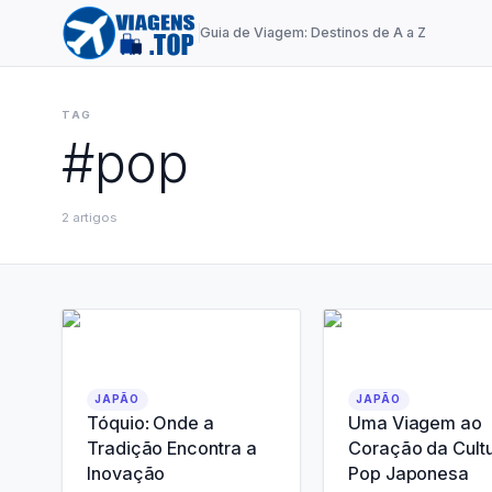
Guia de Viagem: Destinos de A a Z
TAG
#
pop
2
artigos
JAPÃO
JAPÃO
Tóquio: Onde a
Uma Viagem ao
Tradição Encontra a
Coração da Cult
Inovação
Pop Japonesa