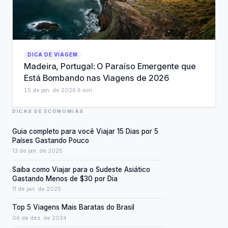
DICA DE VIAGEM
Madeira, Portugal: O Paraíso Emergente que
Está Bombando nas Viagens de 2026
15 de jan. de 2026
·
6
min
DICAS DE ECONOMIAS
Guia completo para você Viajar 15 Dias por 5
Países Gastando Pouco
13 de jan. de 2025
Saiba como Viajar para o Sudeste Asiático
Gastando Menos de $30 por Dia
11 de jan. de 2025
Top 5 Viagens Mais Baratas do Brasil
06 de dez. de 2024