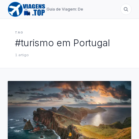
Guia de Viagem: Destinos de A a Z
TAG
#
turismo em Portugal
1
artigo