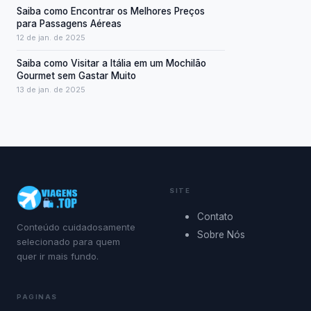
Saiba como Encontrar os Melhores Preços
para Passagens Aéreas
12 de jan. de 2025
Saiba como Visitar a Itália em um Mochilão
Gourmet sem Gastar Muito
13 de jan. de 2025
SITE
Contato
Conteúdo cuidadosamente
Sobre Nós
selecionado para quem
quer ir mais fundo.
PAGINAS