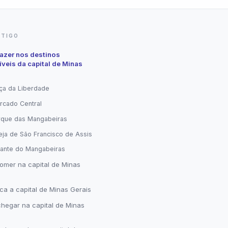
RTIGO
fazer nos destinos
íveis da capital de Minas
aça da Liberdade
rcado Central
rque das Mangabeiras
reja de São Francisco de Assis
rante do Mangabeiras
omer na capital de Minas
ca a capital de Minas Gerais
hegar na capital de Minas