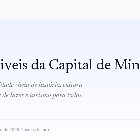
veis da Capital de Min
dade cheia de história, cultura
s de lazer e turismo para todos
ho de 2026
·
6
min de leitura