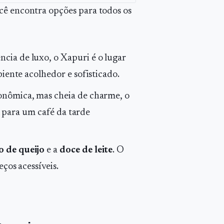
cê encontra opções para todos os
cia de luxo, o Xapuri é o lugar
iente acolhedor e sofisticado.
onômica, mas cheia de charme, o
l para um café da tarde
o de queijo
e a
doce de leite
. O
ços acessíveis.