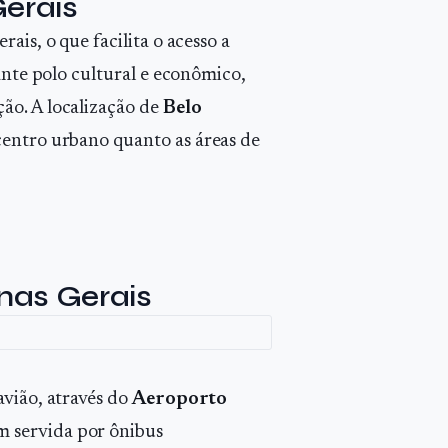
Gerais
ais, o que facilita o acesso a
ante polo cultural e econômico,
ão. A localização de
Belo
centro urbano quanto as áreas de
nas Gerais
avião, através do
Aeroporto
m servida por ônibus