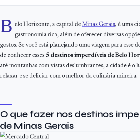
B
elo Horizonte, a capital de
Minas Gerais
, é uma ci
gastronomia rica, além de oferecer diversas opçõe
gostos. Se você está planejando uma viagem para esse d
de conhecer esses
5 destinos imperdíveis de Belo Ho
até montanhas com vistas deslumbrantes, a cidade é o lu
relaxar e se deliciar com o melhor da culinária mineira.
O que fazer nos destinos imper
de Minas Gerais