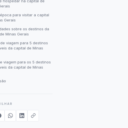
e hospedar na capital de
Gerais
época para visitar a capital
as Gerais
dades sobre os destinos da
 de Minas Gerais
 de viagem para 5 destinos
veis da capital de Minas
e viagem para os 5 destinos
veis da capital de Minas
são
ILHAR