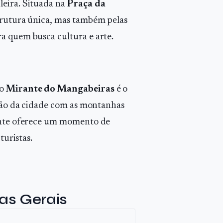
leira. Situada na
Praça da
strutura única, mas também pelas
a quem busca cultura e arte.
 o
Mirante do Mangabeiras
é o
idão da cidade com as montanhas
rante oferece um momento de
turistas.
as Gerais