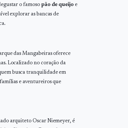
 degustar o famoso
pão de queijo
e
sível explorar as bancas de
ca.
 Parque das Mangabeiras oferece
has. Localizado no coração da
 quem busca tranquilidade em
famílias e aventureiros que
omado arquiteto Oscar Niemeyer, é