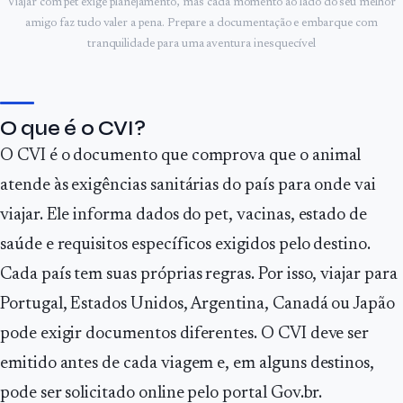
Viajar com pet exige planejamento, mas cada momento ao lado do seu melhor
amigo faz tudo valer a pena. Prepare a documentação e embarque com
tranquilidade para uma aventura inesquecível
O que é o CVI?
O CVI é o documento que comprova que o animal
atende às exigências sanitárias do país para onde vai
viajar. Ele informa dados do pet, vacinas, estado de
saúde e requisitos específicos exigidos pelo destino.
Cada país tem suas próprias regras. Por isso, viajar para
Portugal, Estados Unidos, Argentina, Canadá ou Japão
pode exigir documentos diferentes. O CVI deve ser
emitido antes de cada viagem e, em alguns destinos,
pode ser solicitado online pelo portal Gov.br.