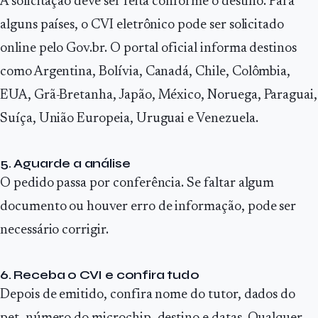
A solicitação deve ser feita conforme o destino. Para
alguns países, o CVI eletrônico pode ser solicitado
online pelo Gov.br. O portal oficial informa destinos
como Argentina, Bolívia, Canadá, Chile, Colômbia,
EUA, Grã-Bretanha, Japão, México, Noruega, Paraguai,
Suíça, União Europeia, Uruguai e Venezuela.
5. Aguarde a análise
O pedido passa por conferência. Se faltar algum
documento ou houver erro de informação, pode ser
necessário corrigir.
6. Receba o CVI e confira tudo
Depois de emitido, confira nome do tutor, dados do