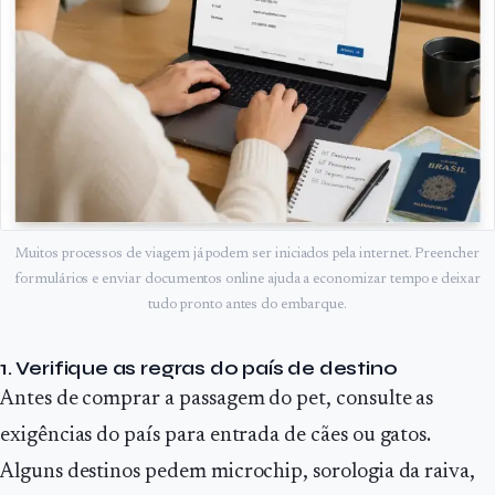
Muitos processos de viagem já podem ser iniciados pela internet. Preencher
formulários e enviar documentos online ajuda a economizar tempo e deixar
tudo pronto antes do embarque.
1. Verifique as regras do país de destino
Antes de comprar a passagem do pet, consulte as
exigências do país para entrada de cães ou gatos.
Alguns destinos pedem microchip, sorologia da raiva,