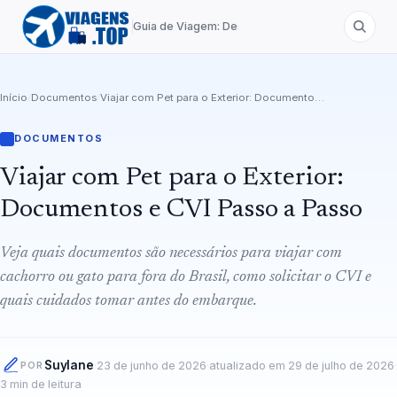
Guia de Viagem: Destinos de A a Z
Início
/
Documentos
/
Viajar com Pet para o Exterior: Documentos e CVI Passo a Passo
DOCUMENTOS
Viajar com Pet para o Exterior:
Documentos e CVI Passo a Passo
Veja quais documentos são necessários para viajar com
cachorro ou gato para fora do Brasil, como solicitar o CVI e
quais cuidados tomar antes do embarque.
Suylane
·
23 de junho de 2026
·
atualizado em
29 de julho de 2026
·
POR
3
min de leitura