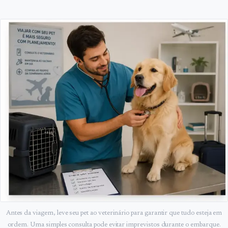
Antes da viagem, leve seu pet ao veterinário para garantir que tudo esteja em
ordem. Uma simples consulta pode evitar imprevistos durante o embarque.