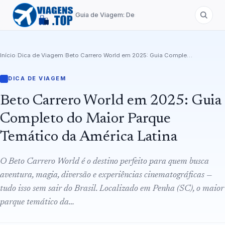
Guia de Viagem: Destinos de A a Z
Início
/
Dica de Viagem
/
Beto Carrero World em 2025: Guia Completo do Maior Parque Temático da América Latina
DICA DE VIAGEM
Beto Carrero World em 2025: Guia
Completo do Maior Parque
Temático da América Latina
O Beto Carrero World é o destino perfeito para quem busca
aventura, magia, diversão e experiências cinematográficas —
tudo isso sem sair do Brasil. Localizado em Penha (SC), o maior
parque temático da…