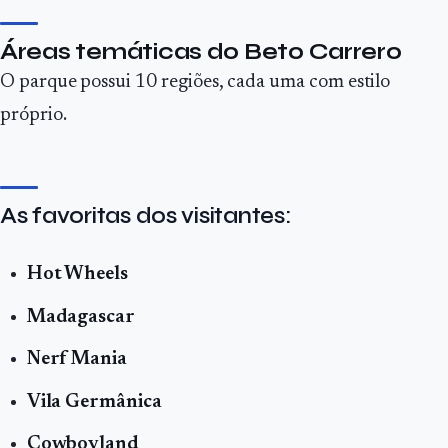
Áreas temáticas do Beto Carrero
O parque possui 10 regiões, cada uma com estilo
próprio.
As favoritas dos visitantes:
Hot Wheels
Madagascar
Nerf Mania
Vila Germânica
Cowboyland