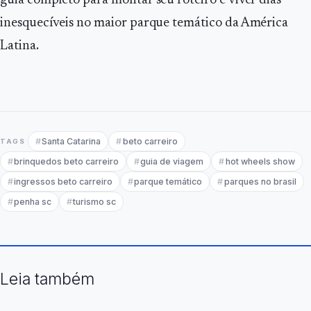
guia completo para montar seu roteiro e viver dias
inesquecíveis no maior parque temático da América
Latina.
Santa Catarina
beto carreiro
TAGS
brinquedos beto carreiro
guia de viagem
hot wheels show
ingressos beto carreiro
parque temático
parques no brasil
penha sc
turismo sc
Leia também