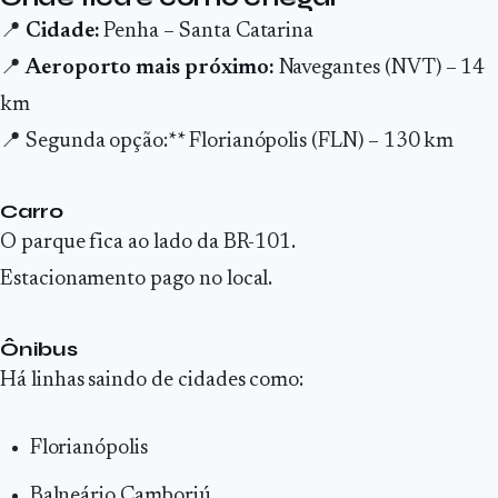
📍
Cidade:
Penha – Santa Catarina
📍
Aeroporto mais próximo:
Navegantes (NVT) – 14
km
📍 Segunda opção:** Florianópolis (FLN) – 130 km
Carro
O parque fica ao lado da BR-101.
Estacionamento pago no local.
Ônibus
Há linhas saindo de cidades como:
Florianópolis
Balneário Camboriú