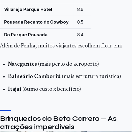
Villarejo Parque Hotel
8.6
Pousada Recanto do Cowboy
8.5
Do Parque Pousada
8.4
Além de Penha, muitos viajantes escolhem ficar em:
Navegantes
(mais perto do aeroporto)
Balneário Camboriú
(mais estrutura turística)
Itajaí
(ótimo custo x benefício)
Brinquedos do Beto Carrero — As
atrações imperdíveis