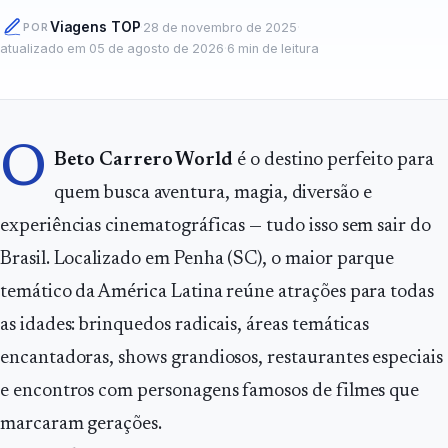
Viagens TOP
·
28 de novembro de 2025
·
POR
atualizado em
05 de agosto de 2026
·
6
min de leitura
O
Beto Carrero World
é o destino perfeito para
quem busca aventura, magia, diversão e
experiências cinematográficas — tudo isso sem sair do
Brasil. Localizado em Penha (SC), o maior parque
temático da América Latina reúne atrações para todas
as idades: brinquedos radicais, áreas temáticas
encantadoras, shows grandiosos, restaurantes especiais
e encontros com personagens famosos de filmes que
marcaram gerações.