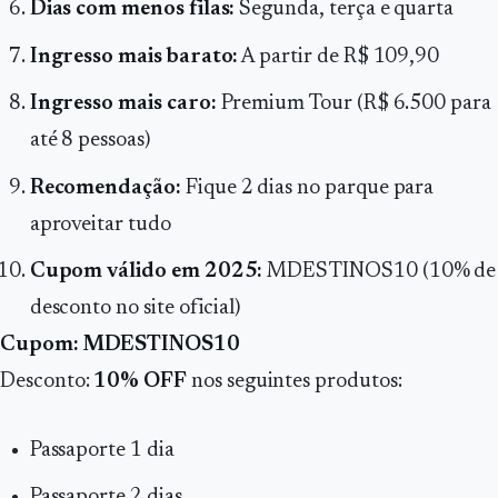
Dias com menos filas:
Segunda, terça e quarta
Ingresso mais barato:
A partir de R$ 109,90
Ingresso mais caro:
Premium Tour (R$ 6.500 para
até 8 pessoas)
Recomendação:
Fique 2 dias no parque para
aproveitar tudo
Cupom válido em 2025:
MDESTINOS10 (10% de
desconto no site oficial)
Cupom: MDESTINOS10
Desconto:
10% OFF
nos seguintes produtos:
Passaporte 1 dia
Passaporte 2 dias