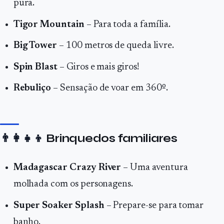
pura.
Tigor Mountain
– Para toda a família.
Big Tower
– 100 metros de queda livre.
Spin Blast
– Giros e mais giros!
Rebuliço
– Sensação de voar em 360º.
👨‍👩‍👧‍👦
Brinquedos familiares
Madagascar Crazy River
– Uma aventura
molhada com os personagens.
Super Soaker Splash
– Prepare-se para tomar
banho.