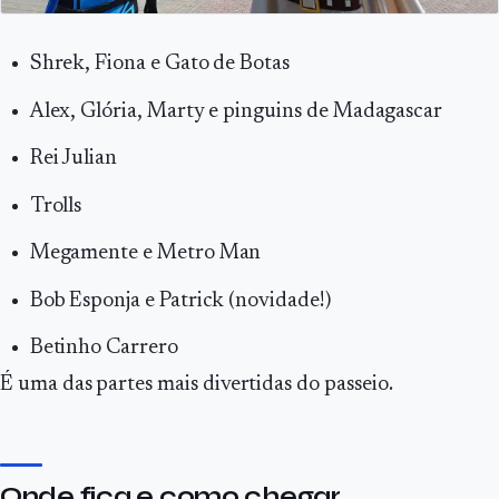
Shrek, Fiona e Gato de Botas
Alex, Glória, Marty e pinguins de Madagascar
Rei Julian
Trolls
Megamente e Metro Man
Bob Esponja e Patrick (novidade!)
Betinho Carrero
É uma das partes mais divertidas do passeio.
Onde fica e como chegar