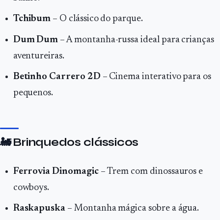
Tchibum
– O clássico do parque.
Dum Dum
– A montanha-russa ideal para crianças
aventureiras.
Betinho Carrero 2D
– Cinema interativo para os
pequenos.
🚂
Brinquedos clássicos
Ferrovia Dinomagic
– Trem com dinossauros e
cowboys.
Raskapuska
– Montanha mágica sobre a água.