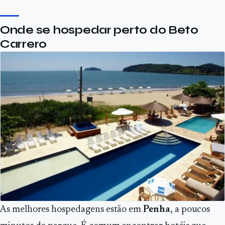
Onde se hospedar perto do Beto
Carrero
As melhores hospedagens estão em
Penha
, a poucos