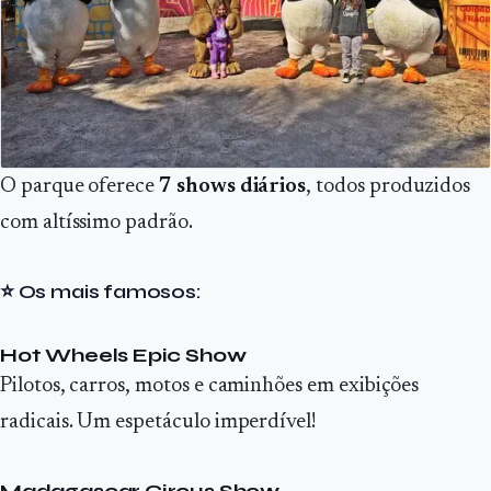
O parque oferece
7 shows diários
, todos produzidos
com altíssimo padrão.
⭐ Os mais famosos:
Hot Wheels Epic Show
Pilotos, carros, motos e caminhões em exibições
radicais. Um espetáculo imperdível!
Madagascar Circus Show