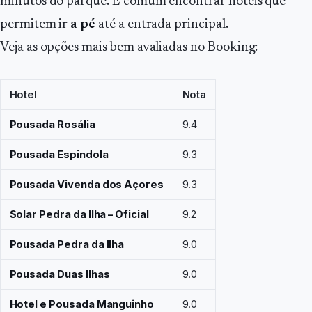
minutos do parque. É comum encontrar hotéis que
permitem ir
a pé
até a entrada principal.
Veja as opções mais bem avaliadas no Booking:
Hotel
Nota
Pousada Rosália
9.4
Pousada Espindola
9.3
Pousada Vivenda dos Açores
9.3
Solar Pedra da Ilha – Oficial
9.2
Pousada Pedra da Ilha
9.0
Pousada Duas Ilhas
9.0
Hotel e Pousada Manguinho
9.0