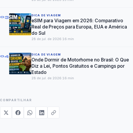
DICA DE VIAGEM
03
eSIM para Viagem em 2026: Comparativo
Real de Preços para Europa, EUA e América
do Sul
28 de jul. de 2026
·
16
min
DICA DE VIAGEM
04
Onde Dormir de Motorhome no Brasil: O Que
Diz a Lei, Pontos Gratuitos e Campings por
Estado
28 de jul. de 2026
·
16
min
COMPARTILHAR