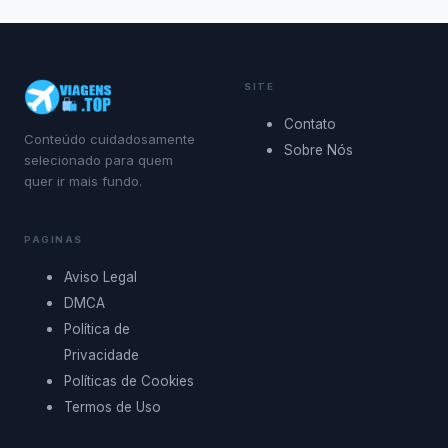
SITE
Contato
Conteúdo cuidadosamente
Sobre Nós
selecionado para quem
quer ir mais fundo.
PAGINAS
Aviso Legal
DMCA
Política de
Privacidade
Políticas de Cookies
Termos de Uso