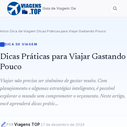
Guia de Viagem: Destinos de A a Z
Início
/
Dica de Viagem
/
Dicas Práticas para Viajar Gastando Pouco
DICA DE VIAGEM
Dicas Práticas para Viajar Gastando
Pouco
Viajar não precisa ser sinônimo de gastar muito. Com
planejamento e algumas estratégias inteligentes, é possível
explorar o mundo sem comprometer o orçamento. Neste artigo,
você aprenderá dicas prátic…
Viagens TOP
·
17 de dezembro de 2024
·
POR