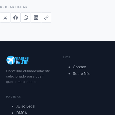
COMPARTILHAR
SITE
Contato
Conteúdo cuidadosamente
Sobre Nós
selecionado para quem
quer ir mais fundo.
PAGINAS
Aviso Legal
DMCA