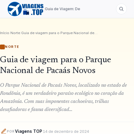
Guia de Viagem: Destinos de A a Z
Início
/
Norte
/
Guia de viagem para o Parque Nacional de Pacaás Novos
NORTE
Guia de viagem para o Parque
Nacional de Pacaás Novos
O Parque Nacional de Pacaás Novos, localizado no estado de
Rondônia, é um verdadeiro paraíso ecológico no coração da
Amazônia. Com suas imponentes cachoeiras, trilhas
desafiadoras e fauna diversificad…
Viagens TOP
·
14 de dezembro de 2024
·
POR