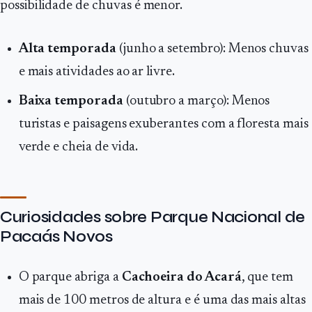
possibilidade de chuvas é menor.
Alta temporada
(junho a setembro): Menos chuvas
e mais atividades ao ar livre.
Baixa temporada
(outubro a março): Menos
turistas e paisagens exuberantes com a floresta mais
verde e cheia de vida.
Curiosidades sobre Parque Nacional de
Pacaás Novos
O parque abriga a
Cachoeira do Acará
, que tem
mais de 100 metros de altura e é uma das mais altas