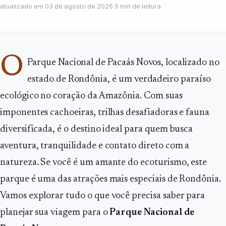
atualizado em
03 de agosto de 2026
·
5
min de leitura
O
Parque Nacional de Pacaás Novos, localizado no
estado de Rondônia, é um verdadeiro paraíso
ecológico no coração da Amazônia. Com suas
imponentes cachoeiras, trilhas desafiadoras e fauna
diversificada, é o destino ideal para quem busca
aventura, tranquilidade e contato direto com a
natureza. Se você é um amante do ecoturismo, este
parque é uma das atrações mais especiais de Rondônia.
Vamos explorar tudo o que você precisa saber para
planejar sua viagem para o
Parque Nacional de