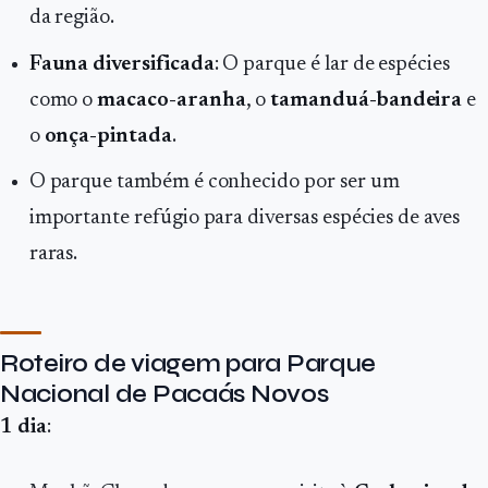
da região.
Fauna diversificada
: O parque é lar de espécies
como o
macaco-aranha
, o
tamanduá-bandeira
e
o
onça-pintada
.
O parque também é conhecido por ser um
importante refúgio para diversas espécies de aves
raras.
Roteiro de viagem para Parque
Nacional de Pacaás Novos
1 dia
: