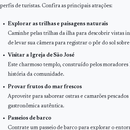
perfis de turistas. Confira as principais atrações:
Explorar as trilhas e paisagens naturais
Caminhe pelas trilhas da ilha para descobrir vistas i
de levar sua câmera para registrar o pôr do sol sobr
Visitar a Igreja de São José
Este charmoso templo, construído pelos moradores lo
história da comunidade.
Provar frutos do mar frescos
Aproveite para saborear ostras e camarões pescados
gastronômica autêntica.
Passeios de barco
Contrate um passeio de barco para explorar o entorn