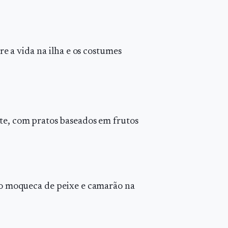
re a vida na ilha e os costumes
rte, com pratos baseados em frutos
mo moqueca de peixe e camarão na