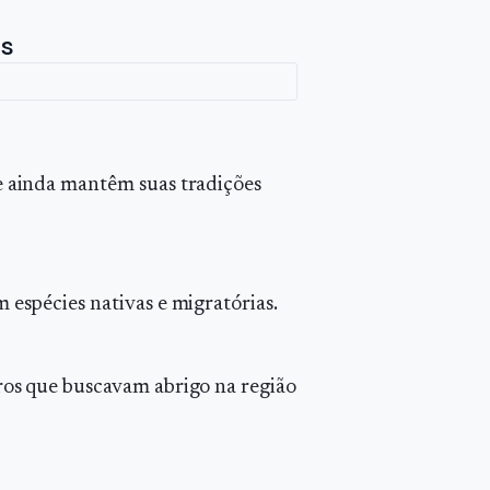
os
e ainda mantêm suas tradições
 espécies nativas e migratórias.
ros que buscavam abrigo na região