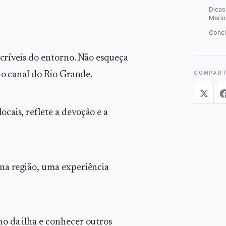
Dicas
Marin
Conc
ncríveis do entorno. Não esqueça
COMPART
e o canal do Rio Grande.
cais, reflete a devoção e a
 na região, uma experiência
o da ilha e conhecer outros