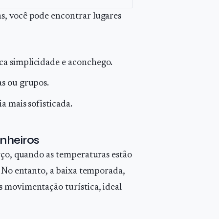
s, você pode encontrar lugares
a simplicidade e aconchego.
as ou grupos.
a mais sofisticada.
inheiros
arço, quando as temperaturas estão
. No entanto, a baixa temporada,
s movimentação turística, ideal