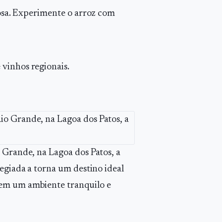
osa. Experimente o arroz com
inhos regionais.
 Grande, na Lagoa dos Patos, a
legiada a torna um destino ideal
 em um ambiente tranquilo e