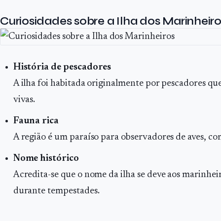
Curiosidades sobre a Ilha dos Marinheir
História de pescadores
A ilha foi habitada originalmente por pescadores qu
vivas.
Fauna rica
A região é um paraíso para observadores de aves, com
Nome histórico
Acredita-se que o nome da ilha se deve aos marinhei
durante tempestades.