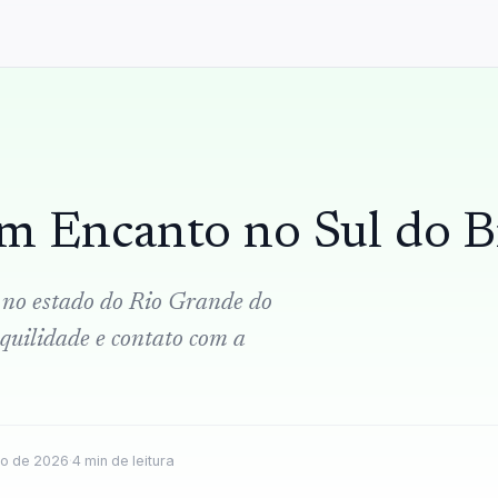
m Encanto no Sul do Br
 no estado do Rio Grande do
quilidade e contato com a
ho de 2026
·
4
min de leitura