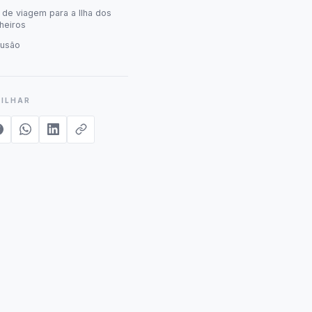
 de viagem para a Ilha dos
heiros
lusão
ILHAR