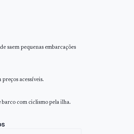
e onde saem pequenas embarcações
preços acessíveis.
e barco com ciclismo pela ilha.
os