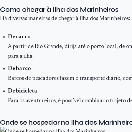
Como chegar à Ilha dos Marinheiros
Há diversas maneiras de chegar à Ilha dos Marinheiros:
De carro
A partir de Rio Grande, dirija até o porto local, d
para a ilha.
De barco
Barcos de pescadores fazem o transporte diário, com 
De bicicleta
Para os aventureiros, é possível combinar o trajeto d
Onde se hospedar na Ilha dos Marinheir