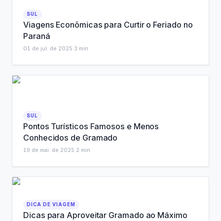
SUL
Viagens Econômicas para Curtir o Feriado no
Paraná
01 de jul. de 2025
·
3
min
SUL
Pontos Turísticos Famosos e Menos
Conhecidos de Gramado
19 de mai. de 2025
·
2
min
DICA DE VIAGEM
Dicas para Aproveitar Gramado ao Máximo