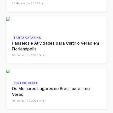
19 de mai. de 2025
·
2
min
SANTA CATARINA
Passeios e Atividades para Curtir o Verão em
Florianópolis
05 de mai. de 2025
·
3
min
CENTRO-OESTE
Os Melhores Lugares no Brasil para Ir no
Verão
05 de mai. de 2025
·
3
min