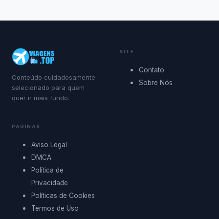
SITE
Contato
Conteúdo cuidadosamente
Sobre Nós
selecionado para quem
quer ir mais fundo.
PAGINAS
Aviso Legal
DMCA
Política de
Privacidade
Políticas de Cookies
Termos de Uso