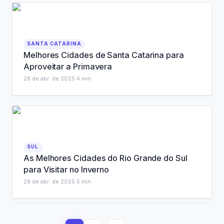
SANTA CATARINA
Melhores Cidades de Santa Catarina para
Aproveitar a Primavera
28 de abr. de 2025
·
4
min
SUL
As Melhores Cidades do Rio Grande do Sul
para Visitar no Inverno
28 de abr. de 2025
·
5
min