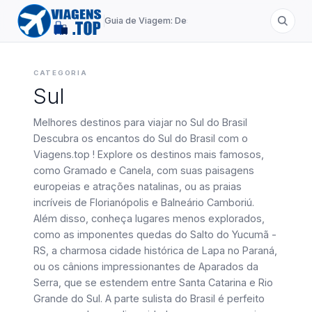
Guia de Viagem: Destinos de A a Z
CATEGORIA
Sul
Melhores destinos para viajar no Sul do Brasil
Descubra os encantos do Sul do Brasil com o
Viagens.top ! Explore os destinos mais famosos,
como Gramado e Canela, com suas paisagens
europeias e atrações natalinas, ou as praias
incríveis de Florianópolis e Balneário Camboriú.
Além disso, conheça lugares menos explorados,
como as imponentes quedas do Salto do Yucumã -
RS, a charmosa cidade histórica de Lapa no Paraná,
ou os cânions impressionantes de Aparados da
Serra, que se estendem entre Santa Catarina e Rio
Grande do Sul. A parte sulista do Brasil é perfeito