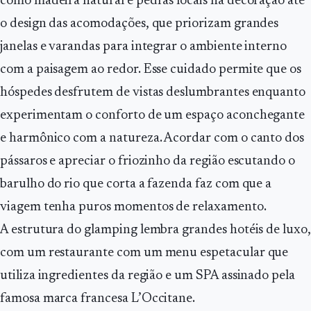
como madeira natural e pedras locais na decoração até
o design das acomodações, que priorizam grandes
janelas e varandas para integrar o ambiente interno
com a paisagem ao redor. Esse cuidado permite que os
hóspedes desfrutem de vistas deslumbrantes enquanto
experimentam o conforto de um espaço aconchegante
e harmônico com a natureza. Acordar com o canto dos
pássaros e apreciar o friozinho da região escutando o
barulho do rio que corta a fazenda faz com que a
viagem tenha puros momentos de relaxamento.
A estrutura do glamping lembra grandes hotéis de luxo,
com um restaurante com um menu espetacular que
utiliza ingredientes da região e um SPA assinado pela
famosa marca francesa L’Occitane.