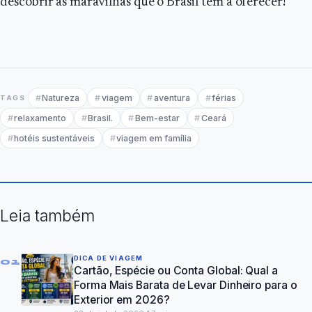
descobrir as maravilhas que o Brasil tem a oferecer!
Natureza
viagem
aventura
férias
TAGS
relaxamento
Brasil.
Bem-estar
Ceará
hotéis sustentáveis
viagem em família
Leia também
DICA DE VIAGEM
01
Cartão, Espécie ou Conta Global: Qual a
Forma Mais Barata de Levar Dinheiro para o
Exterior em 2026?