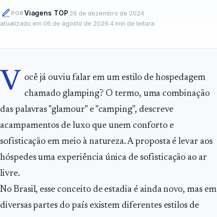
Viagens TOP
·
26 de dezembro de 2024
·
POR
atualizado em
06 de agosto de 2026
·
4
min de leitura
V
ocê já ouviu falar em um estilo de hospedagem
chamado glamping? O termo, uma combinação
das palavras "glamour" e "camping", descreve
acampamentos de luxo que unem conforto e
sofisticação em meio à natureza. A proposta é levar aos
hóspedes uma experiência única de sofisticação ao ar
livre.
No Brasil, esse conceito de estadia é ainda novo, mas em
diversas partes do país existem diferentes estilos de