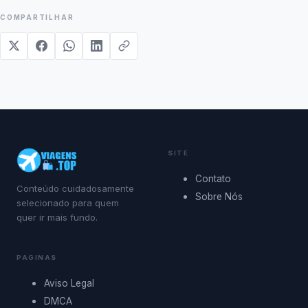
COMPARTILHAR
SITE
Contato
Conteúdo cuidadosamente
Sobre Nós
selecionado para quem
quer ir mais fundo.
PAGINAS
Aviso Legal
DMCA