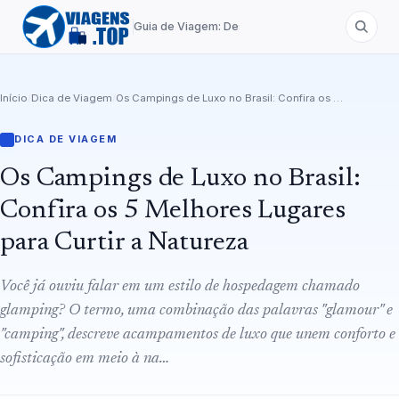
Guia de Viagem: Destinos de A a Z
Início
/
Dica de Viagem
/
Os Campings de Luxo no Brasil: Confira os 5 Melhores Lugares para Curtir a Natureza
DICA DE VIAGEM
Os Campings de Luxo no Brasil:
Confira os 5 Melhores Lugares
para Curtir a Natureza
Você já ouviu falar em um estilo de hospedagem chamado
glamping? O termo, uma combinação das palavras "glamour" e
"camping", descreve acampamentos de luxo que unem conforto e
sofisticação em meio à na…