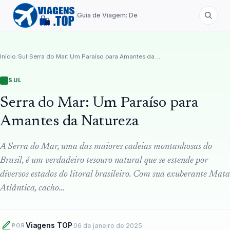
Guia de Viagem: Destinos de A a Z
Início
/
Sul
/
Serra do Mar: Um Paraíso para Amantes da Natureza
SUL
Serra do Mar: Um Paraíso para
Amantes da Natureza
A Serra do Mar, uma das maiores cadeias montanhosas do
Brasil, é um verdadeiro tesouro natural que se estende por
diversos estados do litoral brasileiro. Com sua exuberante Mata
Atlântica, cacho…
Viagens TOP
·
06 de janeiro de 2025
·
POR