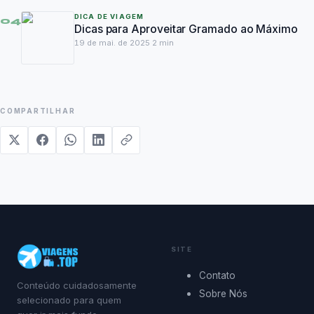
DICA DE VIAGEM
04
Dicas para Aproveitar Gramado ao Máximo
19 de mai. de 2025
·
2
min
COMPARTILHAR
SITE
Contato
Conteúdo cuidadosamente
Sobre Nós
selecionado para quem